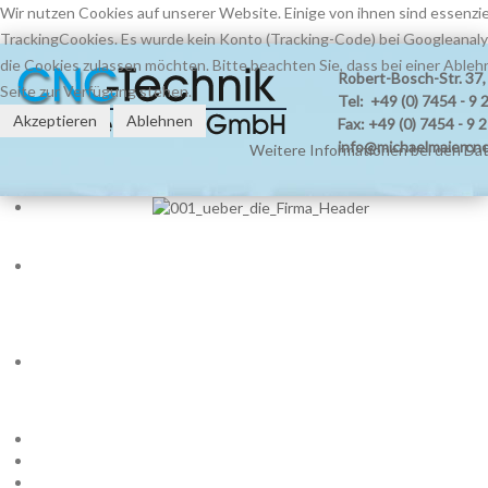
Wir nutzen Cookies auf unserer Website. Einige von ihnen sind essenziel
TrackingCookies. Es wurde kein Konto (Tracking-Code) bei Googleanalyt
die Cookies zulassen möchten. Bitte beachten Sie, dass bei einer Ableh
Robert-Bosch-Str. 37
Seite zur Verfügung stehen.
Tel: +49 (0) 7454 - 9 
Akzeptieren
Ablehnen
Fax: +49 (0) 7454 - 9 
info@michaelmaiercnc
Weitere Informationen bei den Da